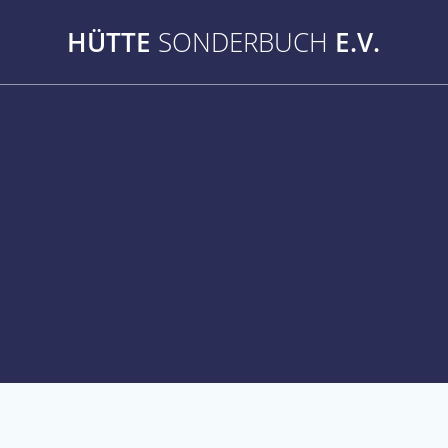
Zum
Inhalt
HÜTTE
SONDERBUCH
E.V.
springen