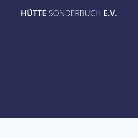
Zum
Inhalt
HÜTTE
SONDERBUCH
E.V.
springen