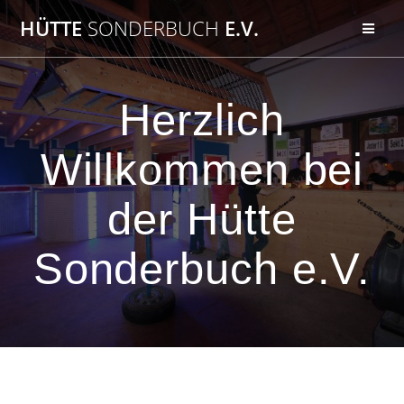
Zum
HÜTTE
SONDERBUCH
E.V.
Inhalt
springen
Herzlich
Willkommen bei
der Hütte
Sonderbuch e.V.